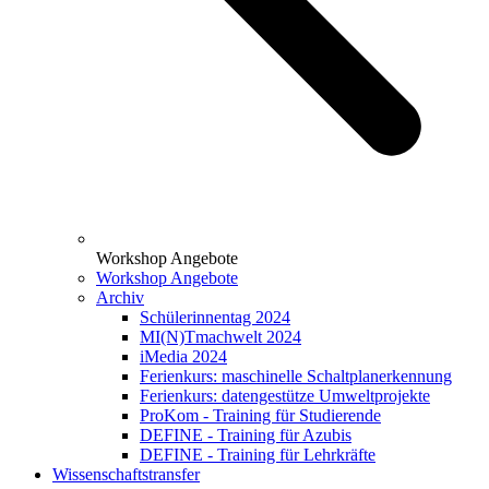
Workshop Angebote
Workshop Angebote
Archiv
Schülerinnentag 2024
MI(N)Tmachwelt 2024
iMedia 2024
Ferienkurs: maschinelle Schaltplanerkennung
Ferienkurs: datengestütze Umweltprojekte
ProKom - Training für Studierende
DEFINE - Training für Azubis
DEFINE - Training für Lehrkräfte
Wissenschaftstransfer