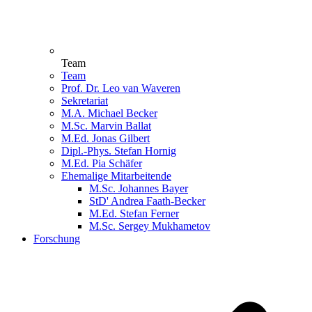
Team
Team
Prof. Dr. Leo van Waveren
Sekretariat
M.A. Michael Becker
M.Sc. Marvin Ballat
M.Ed. Jonas Gilbert
Dipl.-Phys. Stefan Hornig
M.Ed. Pia Schäfer
Ehemalige Mitarbeitende
M.Sc. Johannes Bayer
StD' Andrea Faath-Becker
M.Ed. Stefan Ferner
M.Sc. Sergey Mukhametov
Forschung