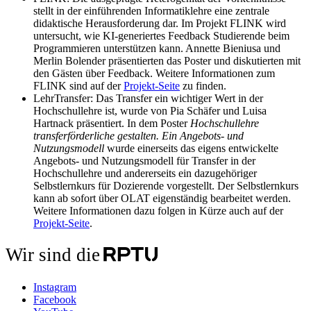
stellt in der einführenden Informatiklehre eine zentrale
didaktische Herausforderung dar. Im Projekt FLINK wird
untersucht, wie KI-generiertes Feedback Studierende beim
Programmieren unterstützen kann. Annette Bieniusa und
Merlin Bolender präsentierten das Poster und diskutierten mit
den Gästen über Feedback. Weitere Informationen zum
FLINK sind auf der
Projekt-Seite
zu finden.
LehrTransfer: Das Transfer ein wichtiger Wert in der
Hochschullehre ist, wurde von Pia Schäfer und Luisa
Hartnack präsentiert. In dem Poster
Hochschullehre
transferförderliche gestalten. Ein Angebots- und
Nutzungsmodell
wurde einerseits das eigens entwickelte
Angebots- und Nutzungsmodell für Transfer in der
Hochschullehre und andererseits ein dazugehöriger
Selbstlernkurs für Dozierende vorgestellt. Der Selbstlernkurs
kann ab sofort über OLAT eigenständig bearbeitet werden.
Weitere Informationen dazu folgen in Kürze auch auf der
Projekt-Seite
.
Wir sind die
Instagram
Facebook