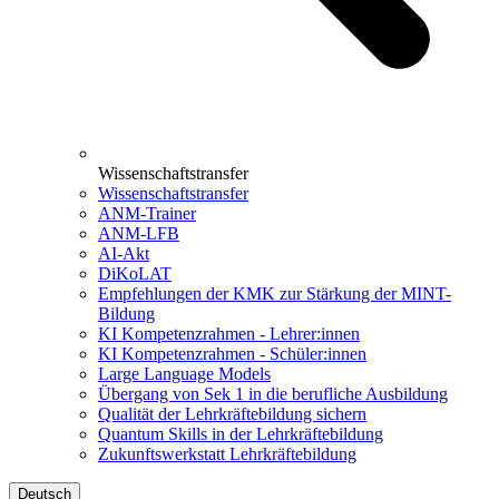
Wissenschaftstransfer
Wissenschaftstransfer
ANM-Trainer
ANM-LFB
AI-Akt
DiKoLAT
Empfehlungen der KMK zur Stärkung der MINT-
Bildung
KI Kompetenzrahmen - Lehrer:innen
KI Kompetenzrahmen - Schüler:innen
Large Language Models
Übergang von Sek 1 in die berufliche Ausbildung
Qualität der Lehrkräftebildung sichern
Quantum Skills in der Lehrkräftebildung
Zukunftswerkstatt Lehrkräftebildung
Deutsch