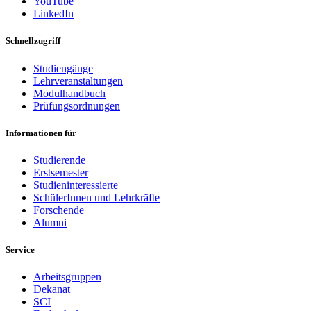
YouTube
LinkedIn
Schnellzugriff
Studiengänge
Lehrveranstaltungen
Modulhandbuch
Prüfungsordnungen
Informationen für
Studierende
Erstsemester
Studieninteressierte
SchülerInnen und Lehrkräfte
Forschende
Alumni
Service
Arbeitsgruppen
Dekanat
SCI