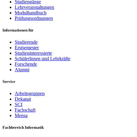
Studiengänge
Lehrveranstaltungen
Modulhandbuch
Prüfungsordnungen
Informationen für
Studierende
Erstsemester
Studieninteressierte
SchülerInnen und Lehrkräfte
Forschende
Alumni
Service
Arbeitsgruppen
Dekanat
SCI
Fachschaft
Mensa
Fachbereich Informatik