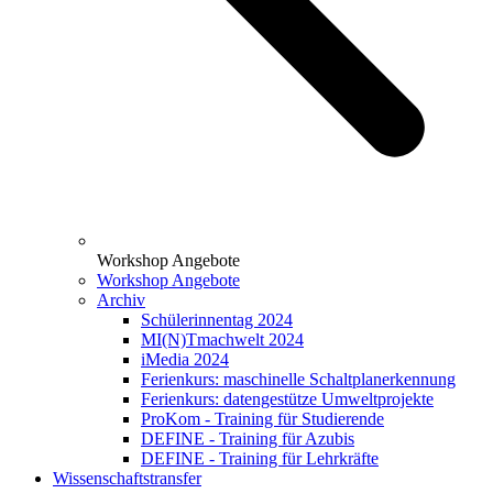
Workshop Angebote
Workshop Angebote
Archiv
Schülerinnentag 2024
MI(N)Tmachwelt 2024
iMedia 2024
Ferienkurs: maschinelle Schaltplanerkennung
Ferienkurs: datengestütze Umweltprojekte
ProKom - Training für Studierende
DEFINE - Training für Azubis
DEFINE - Training für Lehrkräfte
Wissenschaftstransfer