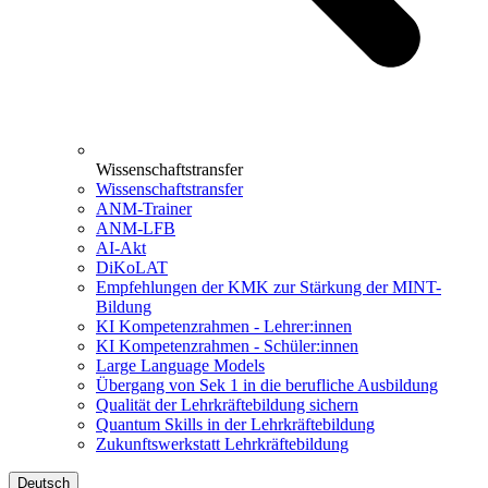
Wissenschaftstransfer
Wissenschaftstransfer
ANM-Trainer
ANM-LFB
AI-Akt
DiKoLAT
Empfehlungen der KMK zur Stärkung der MINT-
Bildung
KI Kompetenzrahmen - Lehrer:innen
KI Kompetenzrahmen - Schüler:innen
Large Language Models
Übergang von Sek 1 in die berufliche Ausbildung
Qualität der Lehrkräftebildung sichern
Quantum Skills in der Lehrkräftebildung
Zukunftswerkstatt Lehrkräftebildung
Deutsch