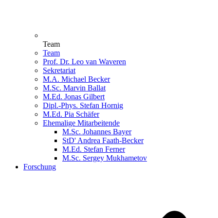
Team
Team
Prof. Dr. Leo van Waveren
Sekretariat
M.A. Michael Becker
M.Sc. Marvin Ballat
M.Ed. Jonas Gilbert
Dipl.-Phys. Stefan Hornig
M.Ed. Pia Schäfer
Ehemalige Mitarbeitende
M.Sc. Johannes Bayer
StD' Andrea Faath-Becker
M.Ed. Stefan Ferner
M.Sc. Sergey Mukhametov
Forschung