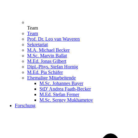
Team
Team
Prof. Dr. Leo van Waveren
Sekretariat
M.A. Michael Becker
M.Sc. Marvin Ballat
M.Ed. Jonas Gilbert
Dipl.-Phys. Stefan Hornig
M.Ed. Pia Schäfer
Ehemalige Mitarbeitende
M.Sc. Johannes Bayer
StD' Andrea Faath-Becker
M.Ed. Stefan Ferner
M.Sc. Sergey Mukhametov
Forschung