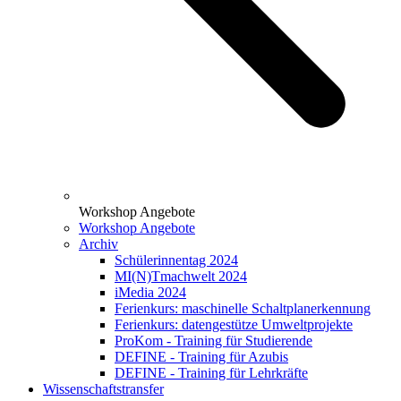
Workshop Angebote
Workshop Angebote
Archiv
Schülerinnentag 2024
MI(N)Tmachwelt 2024
iMedia 2024
Ferienkurs: maschinelle Schaltplanerkennung
Ferienkurs: datengestütze Umweltprojekte
ProKom - Training für Studierende
DEFINE - Training für Azubis
DEFINE - Training für Lehrkräfte
Wissenschaftstransfer