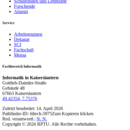
SchülerInnen und Lehrkräfte
Forschende
Alumni
Service
Arbeitsgruppen
Dekanat
SCI
Fachschaft
Mensa
Fachbereich Informatik
Informatik in Kaiserslautern
Gottlieb-Daimler-Straße
Gebäude 48
67663 Kaiserslautern
49.42354, 7.75376
Zuletzt bearbeitet:
14. April 2026
Pathfinder-ID:
fdtech-5975
Zum Kopieren klicken
Red. verantwortl.:
N. N.
Copyright © 2026 RPTU. Alle Rechte vorbehalten.