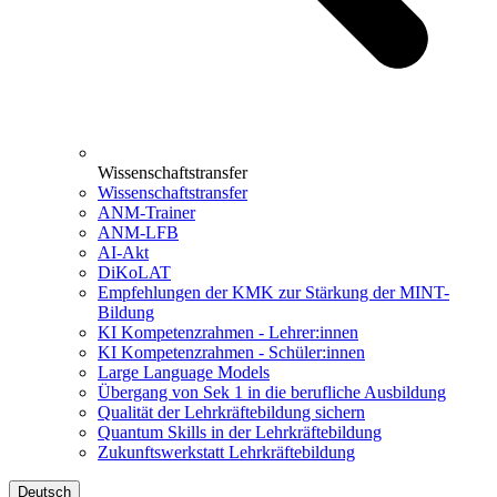
Wissenschaftstransfer
Wissenschaftstransfer
ANM-Trainer
ANM-LFB
AI-Akt
DiKoLAT
Empfehlungen der KMK zur Stärkung der MINT-
Bildung
KI Kompetenzrahmen - Lehrer:innen
KI Kompetenzrahmen - Schüler:innen
Large Language Models
Übergang von Sek 1 in die berufliche Ausbildung
Qualität der Lehrkräftebildung sichern
Quantum Skills in der Lehrkräftebildung
Zukunftswerkstatt Lehrkräftebildung
Deutsch