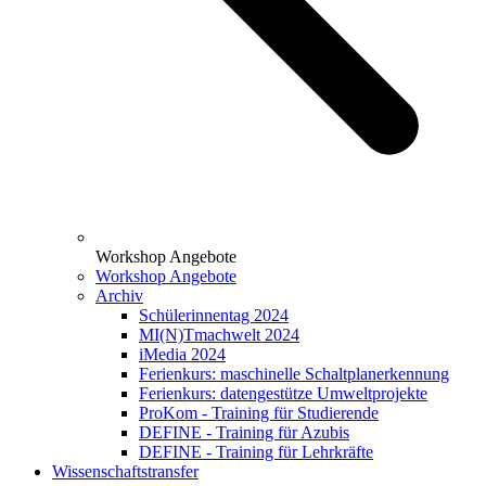
Workshop Angebote
Workshop Angebote
Archiv
Schülerinnentag 2024
MI(N)Tmachwelt 2024
iMedia 2024
Ferienkurs: maschinelle Schaltplanerkennung
Ferienkurs: datengestütze Umweltprojekte
ProKom - Training für Studierende
DEFINE - Training für Azubis
DEFINE - Training für Lehrkräfte
Wissenschaftstransfer