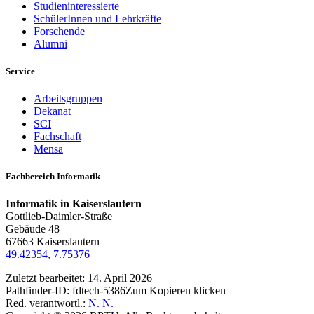
Studieninteressierte
SchülerInnen und Lehrkräfte
Forschende
Alumni
Service
Arbeitsgruppen
Dekanat
SCI
Fachschaft
Mensa
Fachbereich Informatik
Informatik in Kaiserslautern
Gottlieb-Daimler-Straße
Gebäude 48
67663 Kaiserslautern
49.42354, 7.75376
Zuletzt bearbeitet:
14. April 2026
Pathfinder-ID:
fdtech-5386
Zum Kopieren klicken
Red. verantwortl.:
N. N.