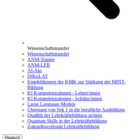
Wissenschaftstransfer
Wissenschaftstransfer
ANM-Trainer
ANM-LFB
AI-Akt
DiKoLAT
Empfehlungen der KMK zur Stärkung der MINT-
Bildung
KI Kompetenzrahmen - Lehrer:innen
KI Kompetenzrahmen - Schüler:innen
Large Language Models
Übergang von Sek 1 in die berufliche Ausbildung
Qualität der Lehrkräftebildung sichern
Quantum Skills in der Lehrkräftebildung
Zukunftswerkstatt Lehrkräftebildung
Deutsch