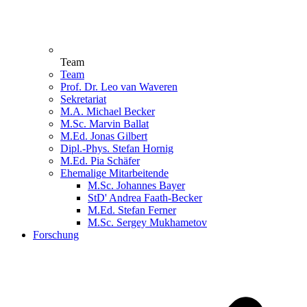
Team
Team
Prof. Dr. Leo van Waveren
Sekretariat
M.A. Michael Becker
M.Sc. Marvin Ballat
M.Ed. Jonas Gilbert
Dipl.-Phys. Stefan Hornig
M.Ed. Pia Schäfer
Ehemalige Mitarbeitende
M.Sc. Johannes Bayer
StD' Andrea Faath-Becker
M.Ed. Stefan Ferner
M.Sc. Sergey Mukhametov
Forschung