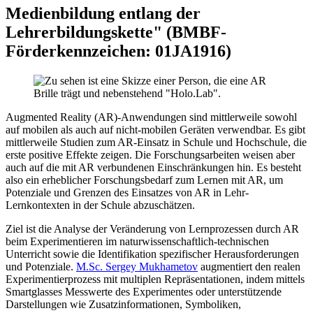
Medienbildung entlang der
Lehrerbildungskette" (BMBF-
Förderkennzeichen: 01JA1916)
Augmented Reality (AR)-Anwendungen sind mittlerweile sowohl
auf mobilen als auch auf nicht-mobilen Geräten verwendbar. Es gibt
mittlerweile Studien zum AR-Einsatz in Schule und Hochschule, die
erste positive Effekte zeigen. Die Forschungsarbeiten weisen aber
auch auf die mit AR verbundenen Einschränkungen hin. Es besteht
also ein erheblicher Forschungsbedarf zum Lernen mit AR, um
Potenziale und Grenzen des Einsatzes von AR in Lehr-
Lernkontexten in der Schule abzuschätzen.
Ziel ist die Analyse der Veränderung von Lernprozessen durch AR
beim Experimentieren im naturwissenschaftlich-technischen
Unterricht sowie die Identifikation spezifischer Herausforderungen
und Potenziale.
M.Sc. Sergey Mukhametov
augmentiert den realen
Experimentierprozess mit multiplen Repräsentationen, indem mittels
Smartglasses Messwerte des Experimentes oder unterstützende
Darstellungen wie Zusatzinformationen, Symboliken,