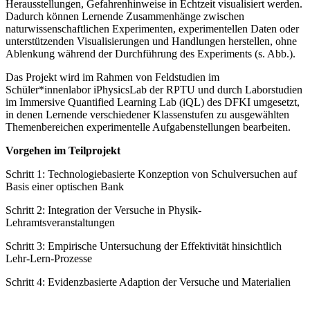
Herausstellungen, Gefahrenhinweise in Echtzeit visualisiert werden.
Dadurch können Lernende Zusammenhänge zwischen
naturwissenschaftlichen Experimenten, experimentellen Daten oder
unterstützenden Visualisierungen und Handlungen herstellen, ohne
Ablenkung während der Durchführung des Experiments (s. Abb.).
Das Projekt wird im Rahmen von Feldstudien im
Schüler*innenlabor iPhysicsLab der RPTU und durch Laborstudien
im Immersive Quantified Learning Lab (iQL) des DFKI umgesetzt,
in denen Lernende verschiedener Klassenstufen zu ausgewählten
Themenbereichen experimentelle Aufgabenstellungen bearbeiten.
Vorgehen im Teilprojekt
Schritt 1: Technologiebasierte Konzeption von Schulversuchen auf
Basis einer optischen Bank
Schritt 2: Integration der Versuche in Physik-
Lehramtsveranstaltungen
Schritt 3: Empirische Untersuchung der Effektivität hinsichtlich
Lehr-Lern-Prozesse
Schritt 4: Evidenzbasierte Adaption der Versuche und Materialien